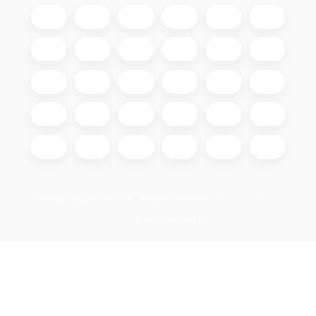
Copyright 2026
GIGAOPTIK
. All rights reserved.
Edit cookie settings
Created by Shoptet