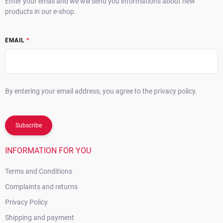
Enter your email and we will send you informations about new
products in our e-shop.
EMAIL
By entering your email address, you agree to the privacy policy.
Subscribe
INFORMATION FOR YOU
Terms and Conditions
Complaints and returns
Privacy Policy
Shipping and payment