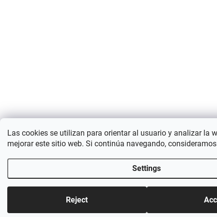
Las cookies se utilizan para orientar al usuario y analizar la 
mejorar este sitio web. Si continúa navegando, consideramos
Settings
Reject
Acc