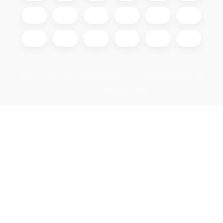
Copyright 2026
GIGAOPTIK
. All rights reserved.
Edit cookie settings
Created by Shoptet