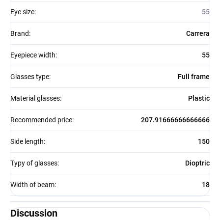
Eye size
:
55
Brand
:
Carrera
Eyepiece width
:
55
Glasses type
:
Full frame
Material glasses
:
Plastic
Recommended price
:
207.91666666666666
Side length
:
150
Typy of glasses
:
Dioptric
Width of beam
:
18
Discussion