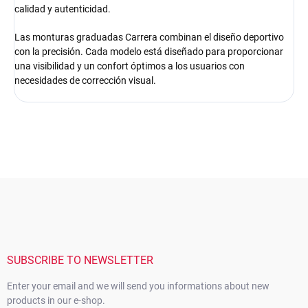
calidad y autenticidad.
Las monturas graduadas Carrera combinan el diseño deportivo
con la precisión. Cada modelo está diseñado para proporcionar
una visibilidad y un confort óptimos a los usuarios con
necesidades de corrección visual.
F
o
o
t
e
r
SUBSCRIBE TO NEWSLETTER
Enter your email and we will send you informations about new
products in our e-shop.