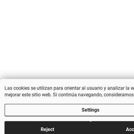
Las cookies se utilizan para orientar al usuario y analizar la 
mejorar este sitio web. Si continúa navegando, consideramos
Settings
Reject
Acc