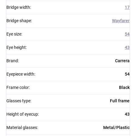
Bridge width
:
17
Bridge shape
:
Wayfarer
Eye size
:
54
Eye height
:
43
Brand
:
Carrera
Eyepiece width
:
54
Frame color
:
Black
Glasses type
:
Full frame
Height of eyecup
:
43
Material glasses
:
Metal/Plastic