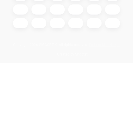
Copyright 2026
GIGAOPTIK
. All rights reserved.
Edit cookie settings
Created by Shoptet