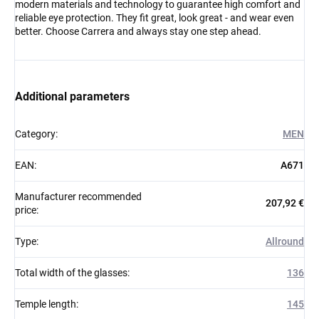
modern materials and technology to guarantee high comfort and
reliable eye protection. They fit great, look great - and wear even
better. Choose Carrera and always stay one step ahead.
Additional parameters
Category
:
MEN
EAN
:
A671
Manufacturer recommended
207,92 €
price
:
Type
:
Allround
Total width of the glasses
:
136
Temple length
:
145