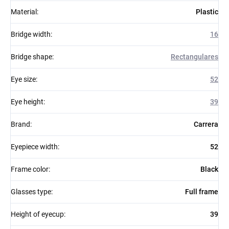
Material
:
Plastic
Bridge width
:
16
Bridge shape
:
Rectangulares
Eye size
:
52
Eye height
:
39
Brand
:
Carrera
Eyepiece width
:
52
Frame color
:
Black
Glasses type
:
Full frame
Height of eyecup
:
39