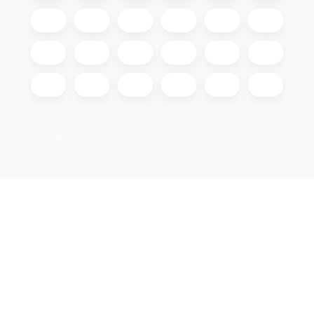
Copyright 2026
GIGAOPTIK
. All rights reserved.
Edit cookie settings
Created by Shoptet