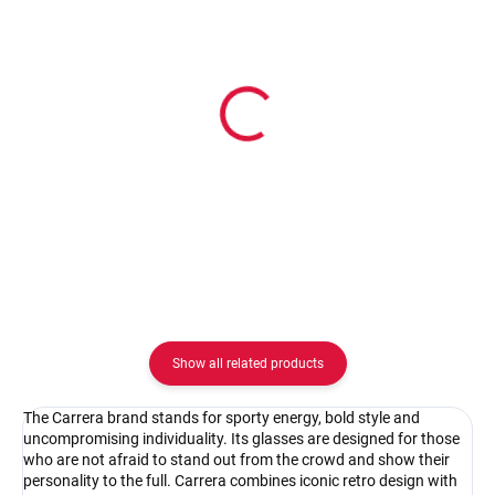
In stock
In stock
Pouzdro na zip
Pouzdro Vaše optika
2.08 €
2.08 €
Detail
Detail
Show all related products
The Carrera brand stands for sporty energy, bold style and
uncompromising individuality. Its glasses are designed for those
who are not afraid to stand out from the crowd and show their
personality to the full. Carrera combines iconic retro design with