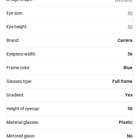
Eye size
:
56
Eye height
:
50
Brand
:
Carrera
Eyepiece width
:
56
Frame color
:
Blue
Glasses type
:
Full frame
Gradient
:
Yes
Height of eyecup
:
50
Material glasses
:
Plastic
Mirrored glass
:
No