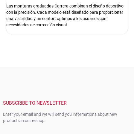
Las monturas graduadas Carrera combinan el diseño deportivo
con la precisión. Cada modelo está diseñado para proporcionar
una visibilidad y un confort óptimos a los usuarios con
necesidades de corrección visual.
F
o
o
t
e
r
SUBSCRIBE TO NEWSLETTER
Enter your email and we will send you informations about new
products in our e-shop.