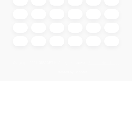
Copyright 2026
GIGAOPTIK
. All rights reserved.
Edit cookie settings
Created by Shoptet