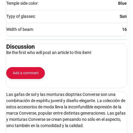
Temple side color
:
Blue
Typy of glasses
:
Sun
Width of beam
:
16
Discussion
Be the first who will post an article to this item!
Add a comment
Las gafas de sol y las monturas dioptrías Converse son una
combinación de espíritu juvenil y diseño elegante. La colección de
estos accesorios de moda lleva la inconfundible expresión de la
marca Converse, popular entre distintas generaciones. Las gafas
y monturas Converse se crean pensando no sólo en el aspecto,
sino también en la comodidad y la calidad.