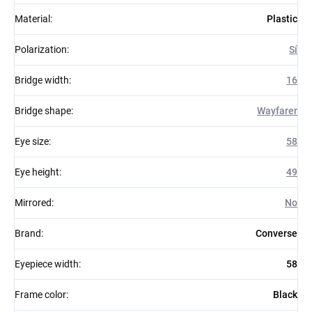
Material
:
Plastic
Polarization
:
Sí
Bridge width
:
16
Bridge shape
:
Wayfarer
Eye size
:
58
Eye height
:
49
Mirrored
:
No
Brand
:
Converse
Eyepiece width
:
58
Frame color
:
Black