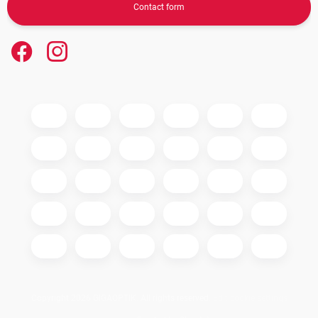
Contact form
Copyright 2026
GIGAOPTIK
. All rights reserved.
Edit cookie settings