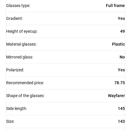
Glasses type
:
Full frame
Gradient
:
Yes
Height of eyecup
:
49
Material glasses
:
Plastic
Mirrored glass
:
No
Polarized
:
Yes
Recommended price
:
78.75
Shape of the glasses
:
Wayfarer
Side length
:
145
Size
:
143