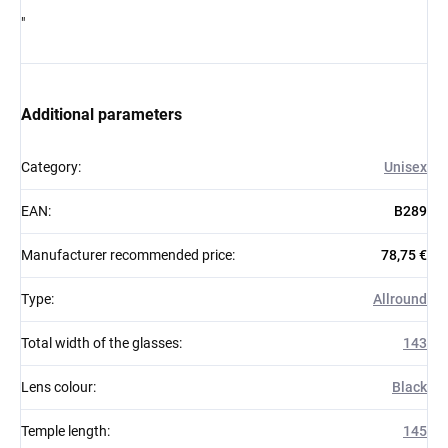
"
Additional parameters
Category
:
Unisex
EAN
:
B289
Manufacturer recommended price
:
78,75 €
Type
:
Allround
Total width of the glasses
:
143
Lens colour
:
Black
Temple length
:
145