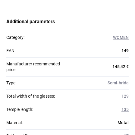
Additional parameters
Category
:
WOMEN
EAN
:
149
Manufacturer recommended
145,42 €
price
:
Type
:
Semi-brida
Total width of the glasses
:
129
Temple length
:
135
Material
:
Metal