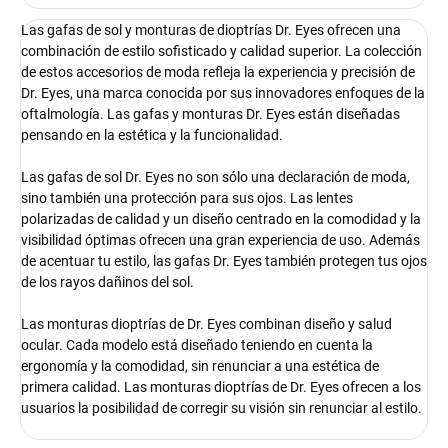
Las gafas de sol y monturas de dioptrías Dr. Eyes ofrecen una
combinación de estilo sofisticado y calidad superior. La colección
de estos accesorios de moda refleja la experiencia y precisión de
Dr. Eyes, una marca conocida por sus innovadores enfoques de la
oftalmología. Las gafas y monturas Dr. Eyes están diseñadas
pensando en la estética y la funcionalidad.
Las gafas de sol Dr. Eyes no son sólo una declaración de moda,
sino también una protección para sus ojos. Las lentes
polarizadas de calidad y un diseño centrado en la comodidad y la
visibilidad óptimas ofrecen una gran experiencia de uso. Además
de acentuar tu estilo, las gafas Dr. Eyes también protegen tus ojos
de los rayos dañinos del sol.
Las monturas dioptrías de Dr. Eyes combinan diseño y salud
ocular. Cada modelo está diseñado teniendo en cuenta la
ergonomía y la comodidad, sin renunciar a una estética de
primera calidad. Las monturas dioptrías de Dr. Eyes ofrecen a los
usuarios la posibilidad de corregir su visión sin renunciar al estilo.