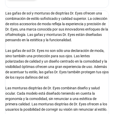
Las gafas de sol y monturas de dioptrías Dr. Eyes ofrecen una
combinación de estilo sofisticado y calidad superior. La colección
de estos accesorios de moda refleja la experiencia y precisión de
Dr. Eyes, una marca conocida por sus innovadores enfoques de la
oftalmología. Las gafas y monturas Dr. Eyes están diseñadas
pensando en la estética y la funcionalidad.
Las gafas de sol Dr. Eyes no son sólo una declaración de moda,
sino también una protección para sus ojos. Las lentes
polarizadas de calidad y un diseño centrado en la comodidad y la
visibilidad óptimas ofrecen una gran experiencia de uso. Además
de acentuar tu estilo, las gafas Dr. Eyes también protegen tus ojos
de los rayos dañinos del sol.
Las monturas dioptrías de Dr. Eyes combinan diseño y salud
ocular. Cada modelo está diseñado teniendo en cuenta la
ergonomía y la comodidad, sin renunciar a una estética de
primera calidad. Las monturas dioptrías de Dr. Eyes ofrecen a los
usuarios la posibilidad de corregir su visión sin renunciar al estilo.