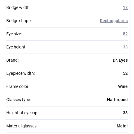
Bridge width
:
18
Bridge shape
:
Rectangulares
Eye size
:
52
Eye height
:
33
Brand
:
Dr. Eyes
Eyepiece width
:
52
Frame color
:
Wine
Glasses type
:
Half-round
Height of eyecup
:
33
Material glasses
:
Metal