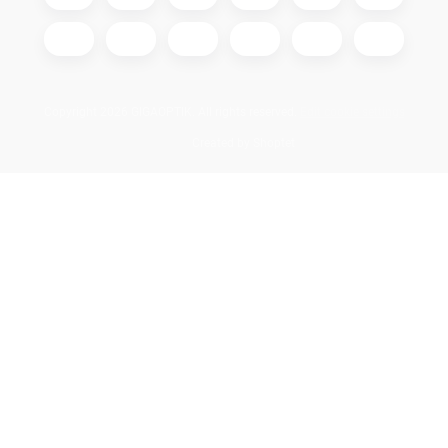
Copyright 2026
GIGAOPTIK
. All rights reserved.
Edit cookie settings
Created by Shoptet