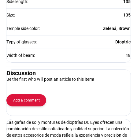
Side length
:
135
Size
:
135
Temple side color
:
Zelená, Brown
Typy of glasses
:
Dioptric
Width of beam
:
18
Discussion
Be the first who will post an article to this item!
Add a comment
Las gafas de sol y monturas de dioptrías Dr. Eyes ofrecen una
combinación de estilo sofisticado y calidad superior. La colección
de estos accesorios de moda refleja la experiencia y precisión de