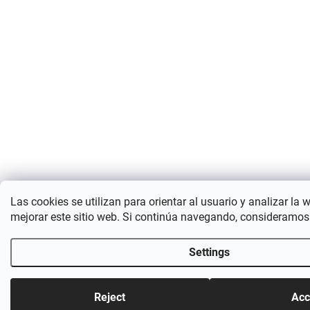
Las cookies se utilizan para orientar al usuario y analizar la 
mejorar este sitio web. Si continúa navegando, consideramos
Settings
Reject
Acc