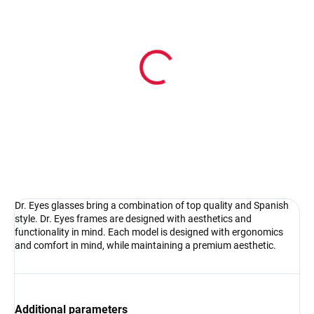
In stock
Dr. Eyes DR055black
37.08 €
Detail
Dr. Eyes glasses bring a combination of top quality and Spanish
style. Dr. Eyes frames are designed with aesthetics and
functionality in mind. Each model is designed with ergonomics
and comfort in mind, while maintaining a premium aesthetic.
Additional parameters