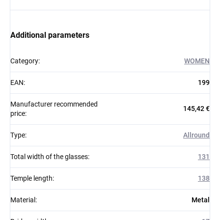
Additional parameters
Category
:
WOMEN
EAN
:
199
Manufacturer recommended
145,42 €
price
:
Type
:
Allround
Total width of the glasses
:
131
Temple length
:
138
Material
:
Metal