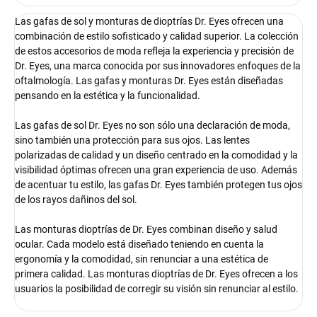
Las gafas de sol y monturas de dioptrías Dr. Eyes ofrecen una
combinación de estilo sofisticado y calidad superior. La colección
de estos accesorios de moda refleja la experiencia y precisión de
Dr. Eyes, una marca conocida por sus innovadores enfoques de la
oftalmología. Las gafas y monturas Dr. Eyes están diseñadas
pensando en la estética y la funcionalidad.
Las gafas de sol Dr. Eyes no son sólo una declaración de moda,
sino también una protección para sus ojos. Las lentes
polarizadas de calidad y un diseño centrado en la comodidad y la
visibilidad óptimas ofrecen una gran experiencia de uso. Además
de acentuar tu estilo, las gafas Dr. Eyes también protegen tus ojos
de los rayos dañinos del sol.
Las monturas dioptrías de Dr. Eyes combinan diseño y salud
ocular. Cada modelo está diseñado teniendo en cuenta la
ergonomía y la comodidad, sin renunciar a una estética de
primera calidad. Las monturas dioptrías de Dr. Eyes ofrecen a los
usuarios la posibilidad de corregir su visión sin renunciar al estilo.