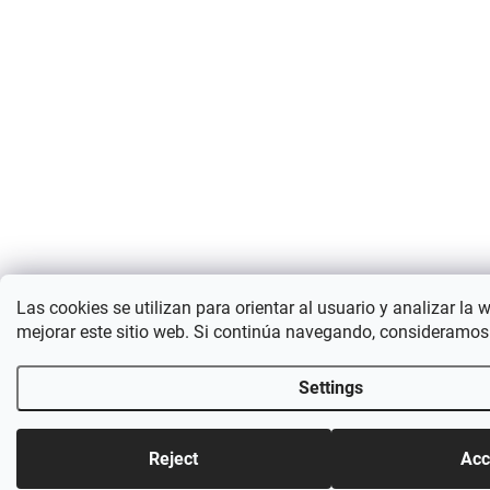
Las cookies se utilizan para orientar al usuario y analizar la 
mejorar este sitio web. Si continúa navegando, consideramos
Settings
Reject
Acc