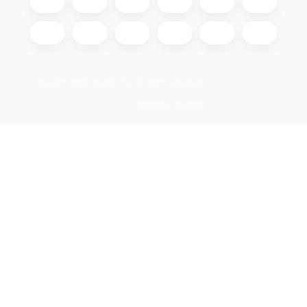
Copyright 2026
GIGAOPTIK
. All rights reserved.
Edit cookie settings
Created by Shoptet