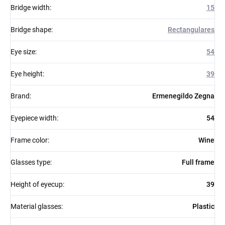
Bridge width
:
15
Bridge shape
:
Rectangulares
Eye size
:
54
Eye height
:
39
Brand
:
Ermenegildo Zegna
Eyepiece width
:
54
Frame color
:
Wine
Glasses type
:
Full frame
Height of eyecup
:
39
Material glasses
:
Plastic