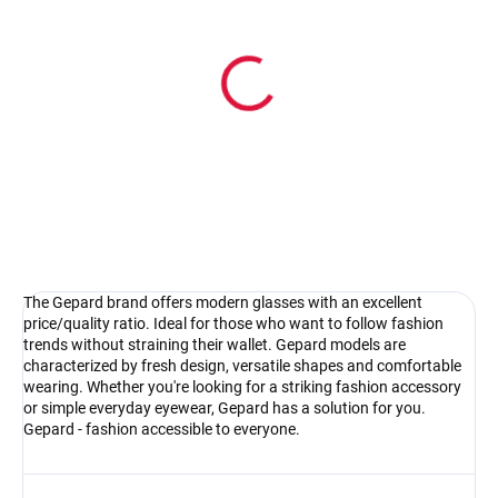
In stock
In stock
Gepard GP041black
Gepard GP041brown
26.67 €
26.67 €
Detail
Detail
The Gepard brand offers modern glasses with an excellent
price/quality ratio. Ideal for those who want to follow fashion
trends without straining their wallet. Gepard models are
characterized by fresh design, versatile shapes and comfortable
wearing. Whether you're looking for a striking fashion accessory
or simple everyday eyewear, Gepard has a solution for you.
Gepard - fashion accessible to everyone.