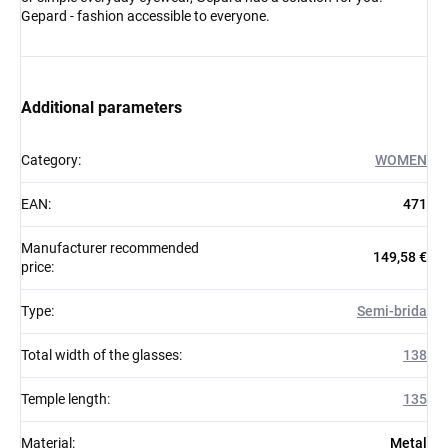
Gepard - fashion accessible to everyone.
Additional parameters
Category
:
WOMEN
EAN
:
471
Manufacturer recommended
149,58 €
price
:
Type
:
Semi-brida
Total width of the glasses
:
138
Temple length
:
135
Material
:
Metal