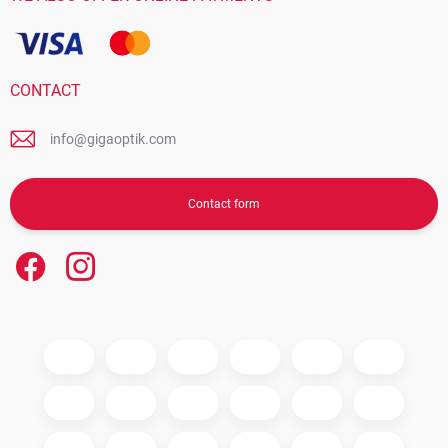
CONTACT
info@gigaoptik.com
Contact form