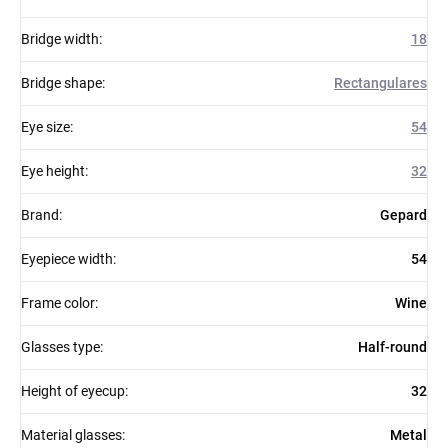
Bridge width
:
18
Bridge shape
:
Rectangulares
Eye size
:
54
Eye height
:
32
Brand
:
Gepard
Eyepiece width
:
54
Frame color
:
Wine
Glasses type
:
Half-round
Height of eyecup
:
32
Material glasses
:
Metal