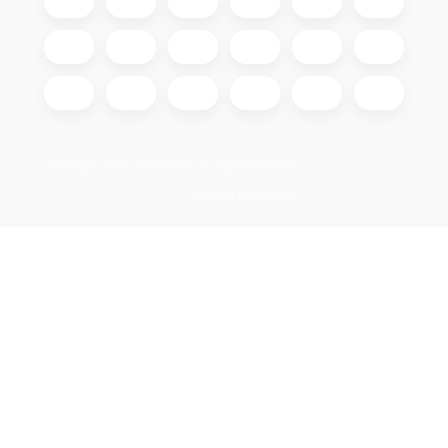
Copyright 2026
GIGAOPTIK
. All rights reserved.
Edit cookie settings
Created by Shoptet