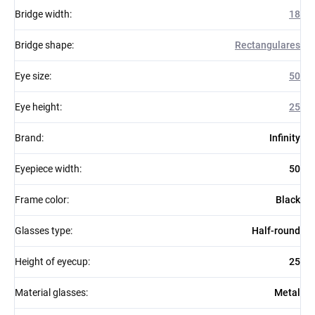
Bridge width
:
18
Bridge shape
:
Rectangulares
Eye size
:
50
Eye height
:
25
Brand
:
Infinity
Eyepiece width
:
50
Frame color
:
Black
Glasses type
:
Half-round
Height of eyecup
:
25
Material glasses
:
Metal