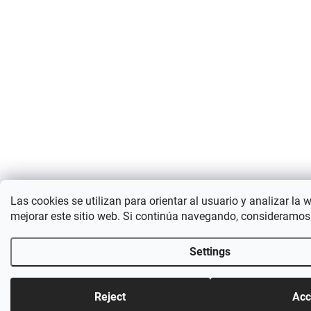
Las cookies se utilizan para orientar al usuario y analizar la 
mejorar este sitio web. Si continúa navegando, consideramos
Settings
Reject
Acc