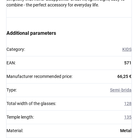
combine - the perfect accessory for everyday life.
Additional parameters
Category
:
KIDS
EAN
:
571
Manufacturer recommended price
:
66,25 €
Type
:
Semi-brida
Total width of the glasses
:
128
Temple length
:
135
Material
:
Metal