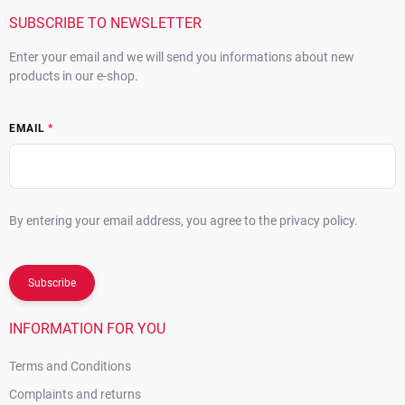
e
r
SUBSCRIBE TO NEWSLETTER
Enter your email and we will send you informations about new
products in our e-shop.
EMAIL
By entering your email address, you agree to the privacy policy.
Subscribe
INFORMATION FOR YOU
Terms and Conditions
Complaints and returns