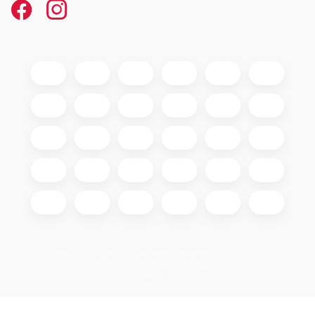
Copyright 2026
GIGAOPTIK
. All rights reserved.
Edit cookie settings
Created by Shoptet