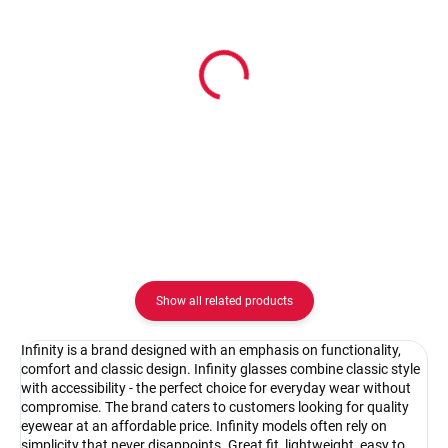
In stock
In stock
Infinity IC188black
Pouzdro na zip
30.83 €
2.08 €
Detail
Detail
Show all related products
Infinity is a brand designed with an emphasis on functionality,
comfort and classic design. Infinity glasses combine classic style
with accessibility - the perfect choice for everyday wear without
compromise. The brand caters to customers looking for quality
eyewear at an affordable price. Infinity models often rely on
simplicity that never disappoints. Great fit, lightweight, easy to