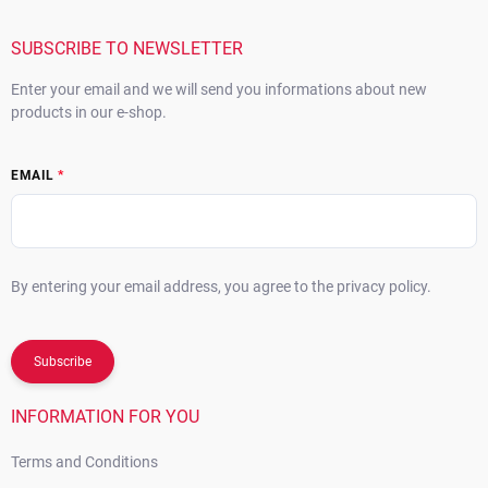
t
e
r
SUBSCRIBE TO NEWSLETTER
Enter your email and we will send you informations about new
products in our e-shop.
EMAIL
By entering your email address, you agree to the privacy policy.
Subscribe
INFORMATION FOR YOU
Terms and Conditions