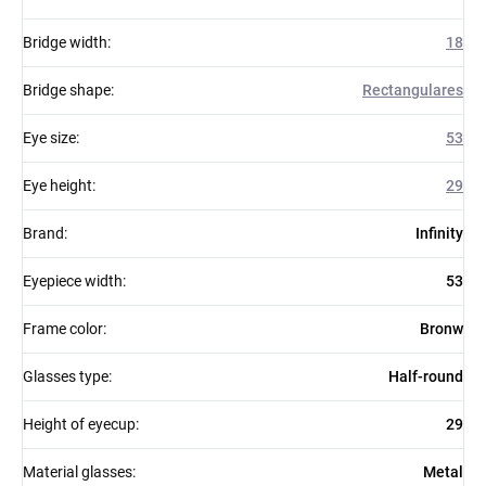
Bridge width
:
18
Bridge shape
:
Rectangulares
Eye size
:
53
Eye height
:
29
Brand
:
Infinity
Eyepiece width
:
53
Frame color
:
Bronw
Glasses type
:
Half-round
Height of eyecup
:
29
Material glasses
:
Metal