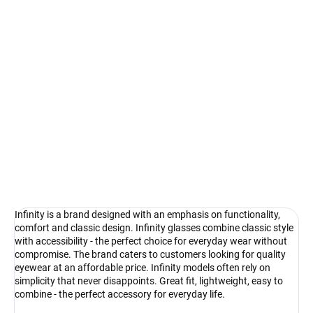
Select lenses
−
+
Add to cart
Infinity - the style that never ends
DETAILED INFORMATION
Ask
Watch
Infinity is a brand designed with an emphasis on functionality,
comfort and classic design. Infinity glasses combine classic style
with accessibility - the perfect choice for everyday wear without
compromise. The brand caters to customers looking for quality
eyewear at an affordable price. Infinity models often rely on
simplicity that never disappoints. Great fit, lightweight, easy to
combine - the perfect accessory for everyday life.