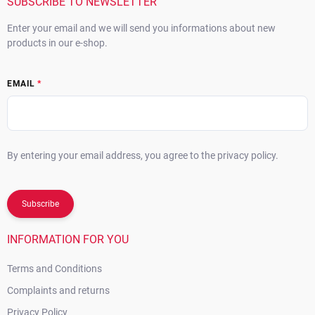
r
SUBSCRIBE TO NEWSLETTER
Enter your email and we will send you informations about new
products in our e-shop.
EMAIL
By entering your email address, you agree to the privacy policy.
Subscribe
INFORMATION FOR YOU
Terms and Conditions
Complaints and returns
Privacy Policy