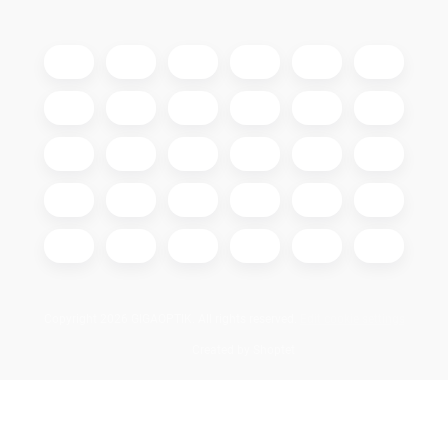
Copyright 2026
GIGAOPTIK
. All rights reserved.
Edit cookie settings
Created by Shoptet