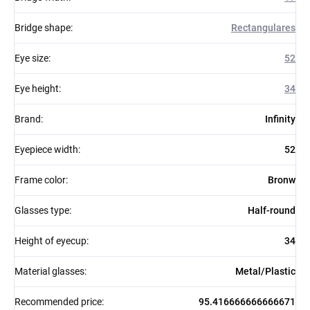
Bridge shape
:
Rectangulares
Eye size
:
52
Eye height
:
34
Brand
:
Infinity
Eyepiece width
:
52
Frame color
:
Bronw
Glasses type
:
Half-round
Height of eyecup
:
34
Material glasses
:
Metal/Plastic
Recommended price
:
95.416666666666671