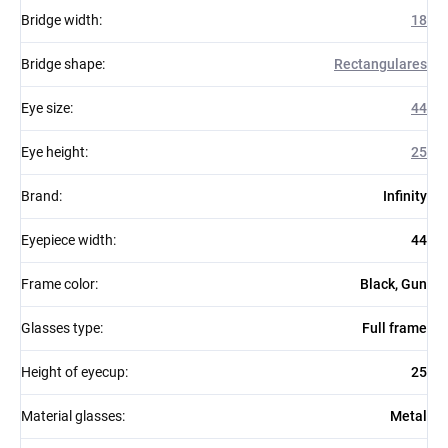
Bridge width
:
18
Bridge shape
:
Rectangulares
Eye size
:
44
Eye height
:
25
Brand
:
Infinity
Eyepiece width
:
44
Frame color
:
Black, Gun
Glasses type
:
Full frame
Height of eyecup
:
25
Material glasses
:
Metal