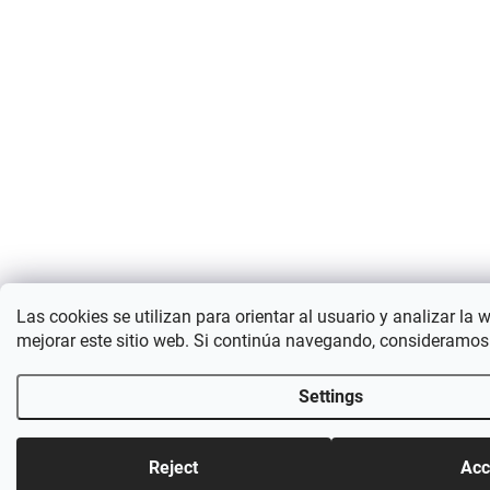
Las cookies se utilizan para orientar al usuario y analizar la 
mejorar este sitio web. Si continúa navegando, consideramos
Settings
Reject
Acc