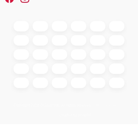
Copyright 2026
GIGAOPTIK
. All rights reserved.
Edit cookie settings
Created by Shoptet