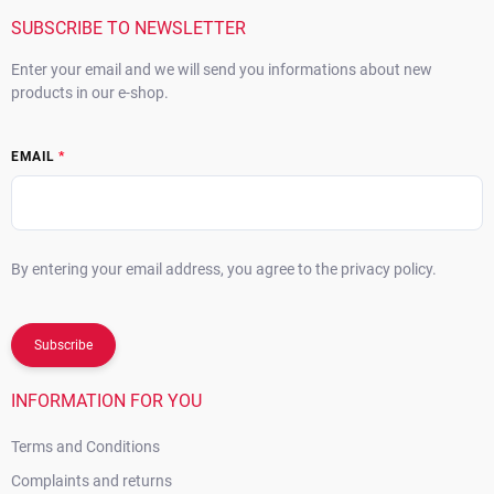
e
r
SUBSCRIBE TO NEWSLETTER
Enter your email and we will send you informations about new
products in our e-shop.
EMAIL
By entering your email address, you agree to the privacy policy.
Subscribe
INFORMATION FOR YOU
Terms and Conditions
Complaints and returns