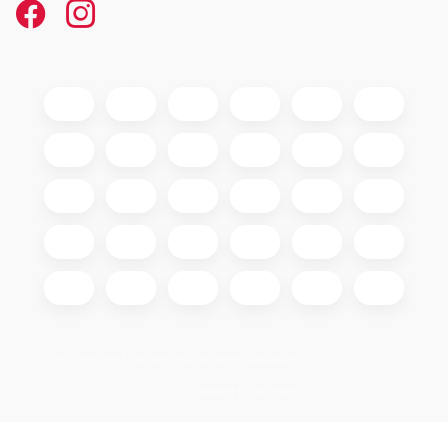
Copyright 2026
GIGAOPTIK
. All rights reserved.
Edit cookie settings
Created by Shoptet