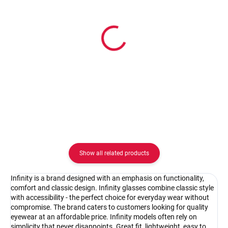
In stock
In stock
Pouzdro na zip
Pouzdro Vaše optika
2.08 €
2.08 €
Detail
Detail
Show all related products
Infinity is a brand designed with an emphasis on functionality,
comfort and classic design. Infinity glasses combine classic style
with accessibility - the perfect choice for everyday wear without
compromise. The brand caters to customers looking for quality
eyewear at an affordable price. Infinity models often rely on
simplicity that never disappoints. Great fit, lightweight, easy to