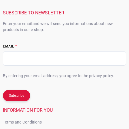
t
e
r
SUBSCRIBE TO NEWSLETTER
Enter your email and we will send you informations about new
products in our e-shop.
EMAIL
By entering your email address, you agree to the privacy policy.
Subscribe
INFORMATION FOR YOU
Terms and Conditions