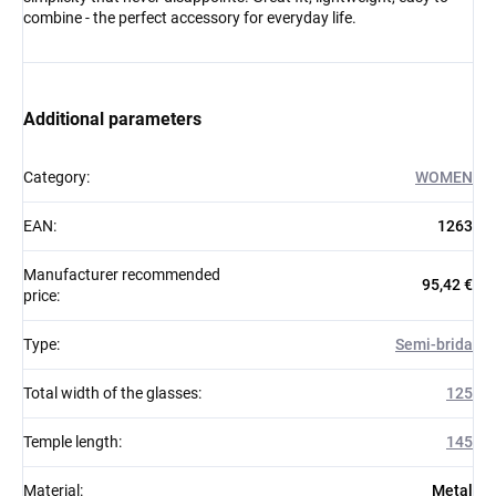
combine - the perfect accessory for everyday life.
Additional parameters
Category
:
WOMEN
EAN
:
1263
Manufacturer recommended
95,42 €
price
:
Type
:
Semi-brida
Total width of the glasses
:
125
Temple length
:
145
Material
:
Metal