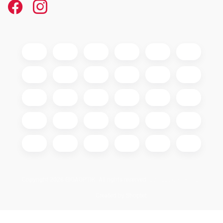
Copyright 2026
GIGAOPTIK
. All rights reserved.
Edit cookie settings
Created by Shoptet