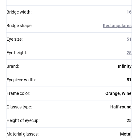
Bridge width
:
16
Bridge shape
:
Rectangulares
Eye size
:
51
Eye height
:
25
Brand
:
Infinity
Eyepiece width
:
51
Frame color
:
Orange, Wine
Glasses type
:
Half-round
Height of eyecup
:
25
Material glasses
:
Metal