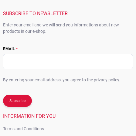
t
e
r
SUBSCRIBE TO NEWSLETTER
Enter your email and we will send you informations about new
products in our e-shop.
EMAIL
By entering your email address, you agree to the privacy policy.
Subscribe
INFORMATION FOR YOU
Terms and Conditions