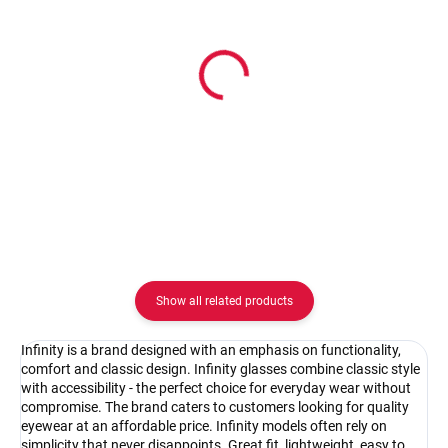
In stock
In stock
Infinity ICTexasdarkbrown
Pouzdro na zip
26.67 €
2.08 €
Detail
Detail
Show all related products
Infinity is a brand designed with an emphasis on functionality,
comfort and classic design. Infinity glasses combine classic style
with accessibility - the perfect choice for everyday wear without
compromise. The brand caters to customers looking for quality
eyewear at an affordable price. Infinity models often rely on
simplicity that never disappoints. Great fit, lightweight, easy to