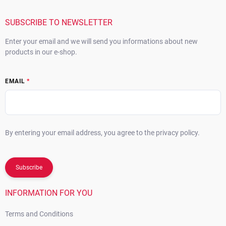
t
e
r
SUBSCRIBE TO NEWSLETTER
Enter your email and we will send you informations about new
products in our e-shop.
EMAIL
By entering your email address, you agree to the privacy policy.
Subscribe
INFORMATION FOR YOU
Terms and Conditions