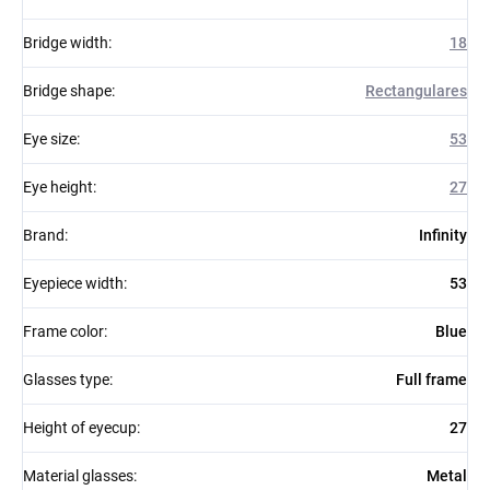
Bridge width
:
18
Bridge shape
:
Rectangulares
Eye size
:
53
Eye height
:
27
Brand
:
Infinity
Eyepiece width
:
53
Frame color
:
Blue
Glasses type
:
Full frame
Height of eyecup
:
27
Material glasses
:
Metal