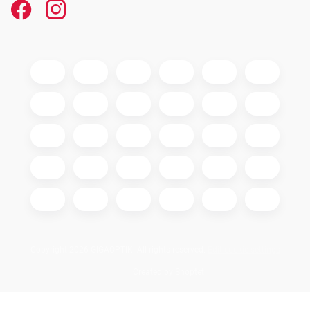
Copyright 2026
GIGAOPTIK
. All rights reserved.
Edit cookie settings
Created by Shoptet