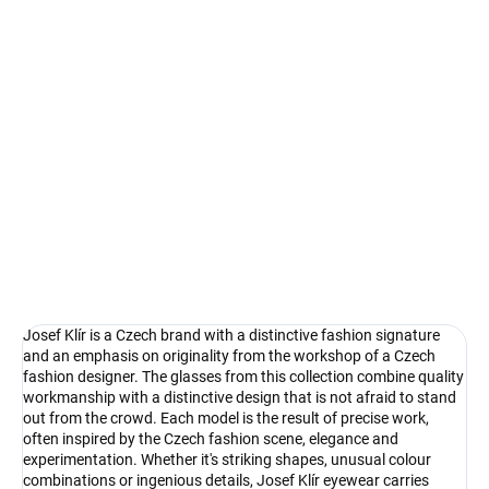
Select lenses
−
+
Add to cart
Josef Klír - Czech brand with character
DETAILED INFORMATION
Ask
Watch
Josef Klír is a Czech brand with a distinctive fashion signature
and an emphasis on originality from the workshop of a Czech
fashion designer. The glasses from this collection combine quality
workmanship with a distinctive design that is not afraid to stand
out from the crowd. Each model is the result of precise work,
often inspired by the Czech fashion scene, elegance and
experimentation. Whether it's striking shapes, unusual colour
combinations or ingenious details, Josef Klír eyewear carries