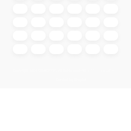
Copyright 2026
GIGAOPTIK
. All rights reserved.
Edit cookie settings
Created by Shoptet