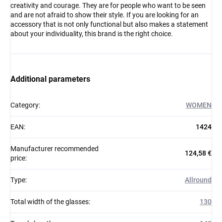
creativity and courage. They are for people who want to be seen
and are not afraid to show their style. If you are looking for an
accessory that is not only functional but also makes a statement
about your individuality, this brand is the right choice.
Additional parameters
Category
:
WOMEN
EAN
:
1424
Manufacturer recommended
124,58 €
price
:
Type
:
Allround
Total width of the glasses
:
130