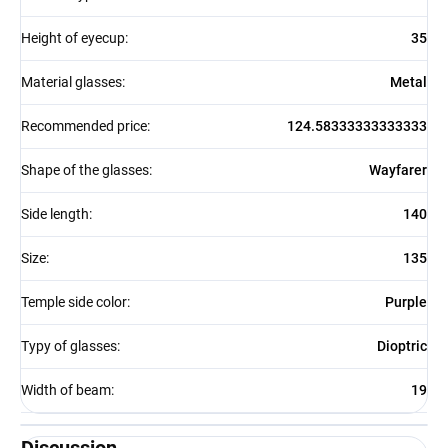
Height of eyecup
:
35
Material glasses
:
Metal
Recommended price
:
124.58333333333333
Shape of the glasses
:
Wayfarer
Side length
:
140
Size
:
135
Temple side color
:
Purple
Typy of glasses
:
Dioptric
Width of beam
:
19
Discussion