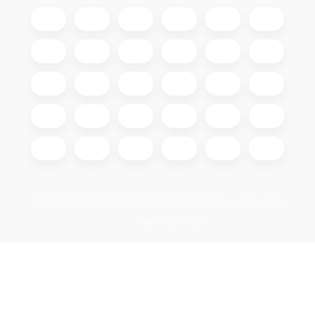
Copyright 2026
GIGAOPTIK
. All rights reserved.
Edit cookie settings
Created by Shoptet