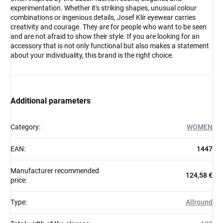
experimentation. Whether it's striking shapes, unusual colour
combinations or ingenious details, Josef Klír eyewear carries
creativity and courage. They are for people who want to be seen
and are not afraid to show their style. If you are looking for an
accessory that is not only functional but also makes a statement
about your individuality, this brand is the right choice.
Additional parameters
Category
:
WOMEN
EAN
:
1447
Manufacturer recommended
124,58 €
price
:
Type
:
Allround