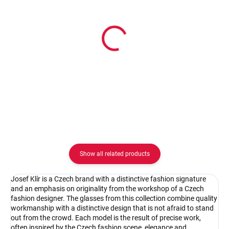
In stock
In stock
Pouzdro Josef Klír
Pouzdro na zip
16.67 €
2.08 €
Detail
Detail
Show all related products
Josef Klír is a Czech brand with a distinctive fashion signature
and an emphasis on originality from the workshop of a Czech
fashion designer. The glasses from this collection combine quality
workmanship with a distinctive design that is not afraid to stand
out from the crowd. Each model is the result of precise work,
often inspired by the Czech fashion scene, elegance and