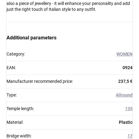
also a piece of jewellery - it will enhance your personality and add
just the right touch of Italian style to any outfit.
Additional parameters
Category
:
WOMEN
EAN
:
0924
Manufacturer recommended price
:
237,5 €
Type
:
Allround
Temple length
:
135
Material
:
Plastic
Bridge width
:
17