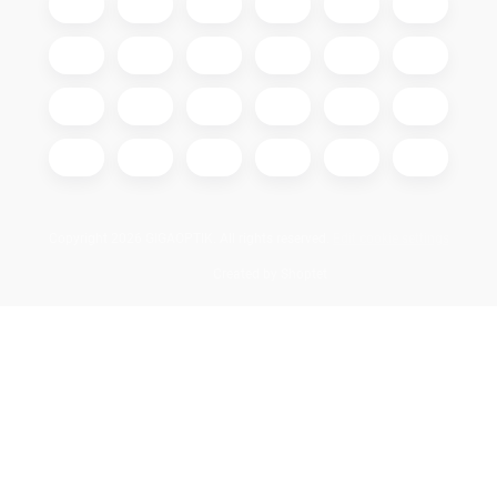
Copyright 2026
GIGAOPTIK
. All rights reserved.
Edit cookie settings
Created by Shoptet