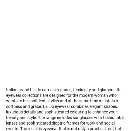
Select lenses
−
+
Add to cart
Liu Jo - elegance with Italian charm
DETAILED INFORMATION
Ask
Watch
Italian brand Liu Jo carries elegance, femininity and glamour. Its
eyewear collections are designed for the modern woman who
wants to be confident, stylish and at the same time maintain a
softness and grace. Liu Jo eyewear combines elegant shapes,
luxurious details and sophisticated colouring to enhance your
beauty and style. The range includes sunglasses with fashionable
lenses and sophisticated dioptric frames for work and social
events. The result is eyewear that is not only a practical tool, but