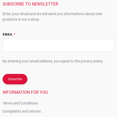
r
SUBSCRIBE TO NEWSLETTER
Enter your email and we will send you informations about new
products in our e-shop.
EMAIL
By entering your email address, you agree to the privacy policy.
Subscribe
INFORMATION FOR YOU
Terms and Conditions
Complaints and returns