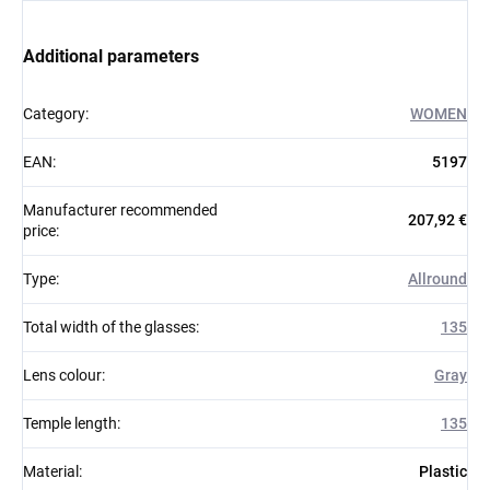
Additional parameters
Category
:
WOMEN
EAN
:
5197
Manufacturer recommended
207,92 €
price
:
Type
:
Allround
Total width of the glasses
:
135
Lens colour
:
Gray
Temple length
:
135
Material
:
Plastic