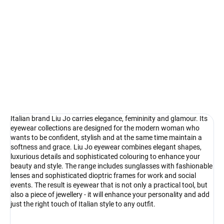
−
+
Add to cart
Liu Jo - elegance with Italian charm
DETAILED INFORMATION
Ask
Watch
Italian brand Liu Jo carries elegance, femininity and glamour. Its
eyewear collections are designed for the modern woman who
wants to be confident, stylish and at the same time maintain a
softness and grace. Liu Jo eyewear combines elegant shapes,
luxurious details and sophisticated colouring to enhance your
beauty and style. The range includes sunglasses with fashionable
lenses and sophisticated dioptric frames for work and social
events. The result is eyewear that is not only a practical tool, but
also a piece of jewellery - it will enhance your personality and add
just the right touch of Italian style to any outfit.