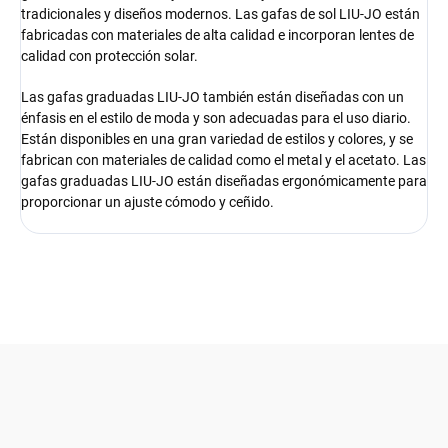
tradicionales y diseños modernos. Las gafas de sol LIU-JO están
fabricadas con materiales de alta calidad e incorporan lentes de
calidad con protección solar.
Las gafas graduadas LIU-JO también están diseñadas con un
énfasis en el estilo de moda y son adecuadas para el uso diario.
Están disponibles en una gran variedad de estilos y colores, y se
fabrican con materiales de calidad como el metal y el acetato. Las
gafas graduadas LIU-JO están diseñadas ergonómicamente para
proporcionar un ajuste cómodo y ceñido.
F
o
o
t
e