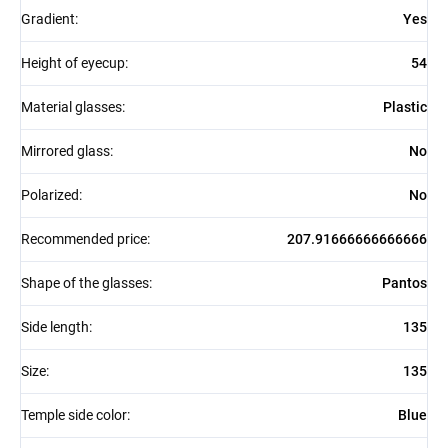
Gradient
:
Yes
Height of eyecup
:
54
Material glasses
:
Plastic
Mirrored glass
:
No
Polarized
:
No
Recommended price
:
207.91666666666666
Shape of the glasses
:
Pantos
Side length
:
135
Size
:
135
Temple side color
:
Blue