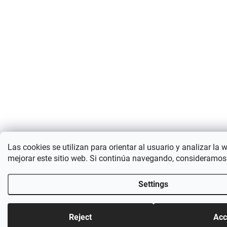
Las cookies se utilizan para orientar al usuario y analizar la 
mejorar este sitio web. Si continúa navegando, consideramos
Settings
Reject
Acc