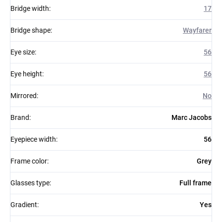
Bridge width
:
17
Bridge shape
:
Wayfarer
Eye size
:
56
Eye height
:
56
Mirrored
:
No
Brand
:
Marc Jacobs
Eyepiece width
:
56
Frame color
:
Grey
Glasses type
:
Full frame
Gradient
:
Yes