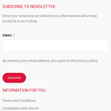
e
r
SUBSCRIBE TO NEWSLETTER
Enter your email and we will send you informations about new
products in our e-shop.
EMAIL
By entering your email address, you agree to the privacy policy.
Subscribe
INFORMATION FOR YOU
Terms and Conditions
Complaints and returns