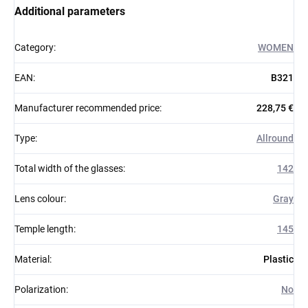
Additional parameters
Category
:
WOMEN
EAN
:
B321
Manufacturer recommended price
:
228,75 €
Type
:
Allround
Total width of the glasses
:
142
Lens colour
:
Gray
Temple length
:
145
Material
:
Plastic
Polarization
:
No