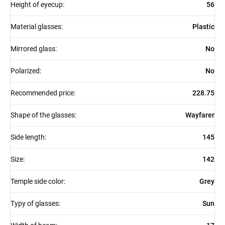
Height of eyecup
:
56
Material glasses
:
Plastic
Mirrored glass
:
No
Polarized
:
No
Recommended price
:
228.75
Shape of the glasses
:
Wayfarer
Side length
:
145
Size
:
142
Temple side color
:
Grey
Typy of glasses
:
Sun