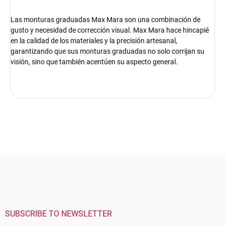
Las monturas graduadas Max Mara son una combinación de
gusto y necesidad de corrección visual. Max Mara hace hincapié
en la calidad de los materiales y la precisión artesanal,
garantizando que sus monturas graduadas no solo corrijan su
visión, sino que también acentúen su aspecto general.
F
o
o
t
e
r
SUBSCRIBE TO NEWSLETTER