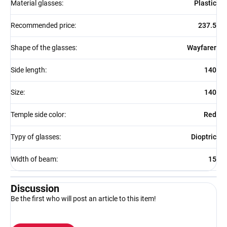
Material glasses
:
Plastic
Recommended price
:
237.5
Shape of the glasses
:
Wayfarer
Side length
:
140
Size
:
140
Temple side color
:
Red
Typy of glasses
:
Dioptric
Width of beam
:
15
Discussion
Be the first who will post an article to this item!