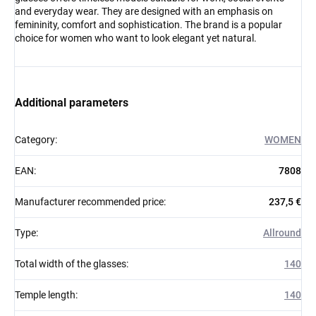
and everyday wear. They are designed with an emphasis on
femininity, comfort and sophistication. The brand is a popular
choice for women who want to look elegant yet natural.
Additional parameters
Category
:
WOMEN
EAN
:
7808
Manufacturer recommended price
:
237,5 €
Type
:
Allround
Total width of the glasses
:
140
Temple length
:
140