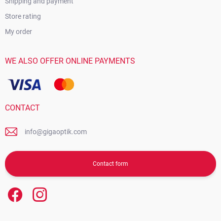
Shipping and payment
Store rating
My order
WE ALSO OFFER ONLINE PAYMENTS
CONTACT
info@gigaoptik.com
Contact form