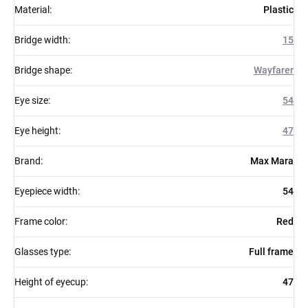
Material
:
Plastic
Bridge width
:
15
Bridge shape
:
Wayfarer
Eye size
:
54
Eye height
:
47
Brand
:
Max Mara
Eyepiece width
:
54
Frame color
:
Red
Glasses type
:
Full frame
Height of eyecup
:
47