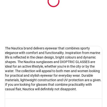
Pouzdro na sluneční brýle
4.17 €
Detail
The Nautica brand delivers eyewear that combines sporty
elegance with comfort and functionality. Inspiration from marine
life is reflected in the clean design, bright colours and dynamic
shapes. The Nautica sunglasses and DIOPTRIC GLASSES are
ideal for an active lifestyle, whether you're in the city or by the
water. The collection will appeal to both men and women looking
for practical and stylish eyewear for everyday wear. Durable
materials, lightweight construction and UV protection are a given.
If you are looking for glasses that combine practicality with
casual flair, Nautica will definitely not disappoint.