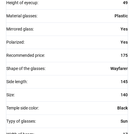
Height of eyecup
:
49
Material glasses
:
Plastic
Mirrored glass
:
Yes
Polarized
:
Yes
Recommended price
:
175
Shape of the glasses
:
Wayfarer
Side length
:
145
Size
:
140
Temple side color
:
Black
Typy of glasses
:
Sun