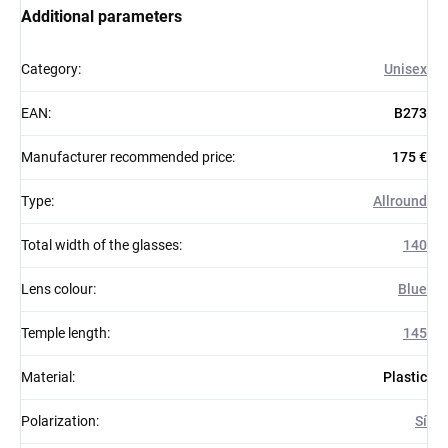
Additional parameters
Category
:
Unisex
EAN
:
B273
Manufacturer recommended price
:
175 €
Type
:
Allround
Total width of the glasses
:
140
Lens colour
:
Blue
Temple length
:
145
Material
:
Plastic
Polarization
:
Sí