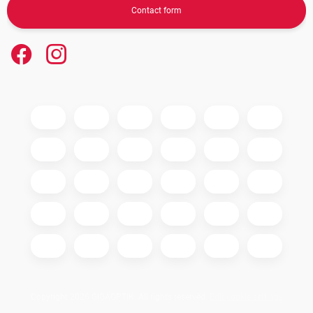
Contact form
Copyright 2026
GIGAOPTIK
. All rights reserved.
Edit cookie settings