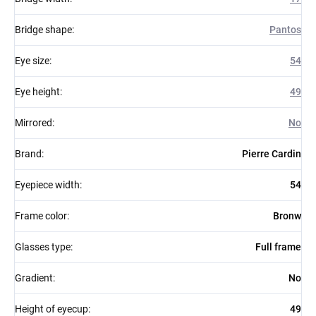
Bridge shape
:
Pantos
Eye size
:
54
Eye height
:
49
Mirrored
:
No
Brand
:
Pierre Cardin
Eyepiece width
:
54
Frame color
:
Bronw
Glasses type
:
Full frame
Gradient
:
No
Height of eyecup
:
49