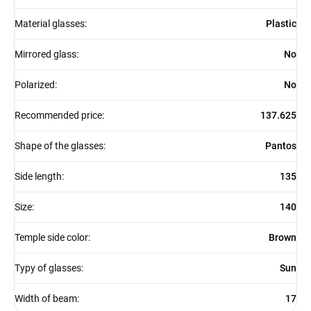
Material glasses
:
Plastic
Mirrored glass
:
No
Polarized
:
No
Recommended price
:
137.625
Shape of the glasses
:
Pantos
Side length
:
135
Size
:
140
Temple side color
:
Brown
Typy of glasses
:
Sun
Width of beam
:
17