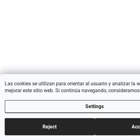
Las cookies se utilizan para orientar al usuario y analizar la 
mejorar este sitio web. Si continúa navegando, consideramos
Settings
Reject
Acc