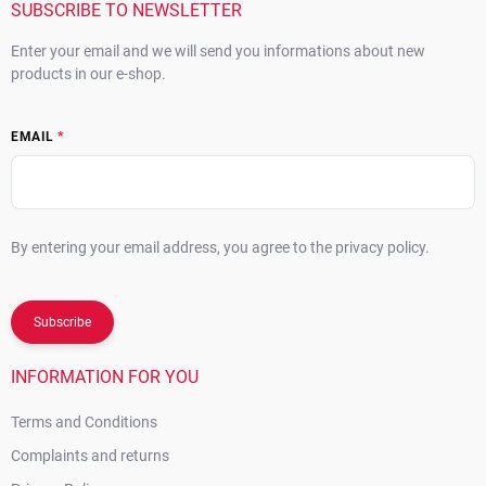
r
SUBSCRIBE TO NEWSLETTER
Enter your email and we will send you informations about new
products in our e-shop.
EMAIL
By entering your email address, you agree to the privacy policy.
Subscribe
INFORMATION FOR YOU
Terms and Conditions
Complaints and returns