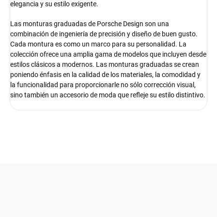
elegancia y su estilo exigente.
Las monturas graduadas de Porsche Design son una
combinación de ingeniería de precisión y diseño de buen gusto.
Cada montura es como un marco para su personalidad. La
colección ofrece una amplia gama de modelos que incluyen desde
estilos clásicos a modernos. Las monturas graduadas se crean
poniendo énfasis en la calidad de los materiales, la comodidad y
la funcionalidad para proporcionarle no sólo corrección visual,
sino también un accesorio de moda que refleje su estilo distintivo.
F
o
o
t
e