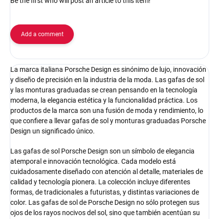
Be the first who will post an article to this item!
Add a comment
La marca italiana Porsche Design es sinónimo de lujo, innovación
y diseño de precisión en la industria de la moda. Las gafas de sol
y las monturas graduadas se crean pensando en la tecnología
moderna, la elegancia estética y la funcionalidad práctica. Los
productos de la marca son una fusión de moda y rendimiento, lo
que confiere a llevar gafas de sol y monturas graduadas Porsche
Design un significado único.
Las gafas de sol Porsche Design son un símbolo de elegancia
atemporal e innovación tecnológica. Cada modelo está
cuidadosamente diseñado con atención al detalle, materiales de
calidad y tecnología pionera. La colección incluye diferentes
formas, de tradicionales a futuristas, y distintas variaciones de
color. Las gafas de sol de Porsche Design no sólo protegen sus
ojos de los rayos nocivos del sol, sino que también acentúan su