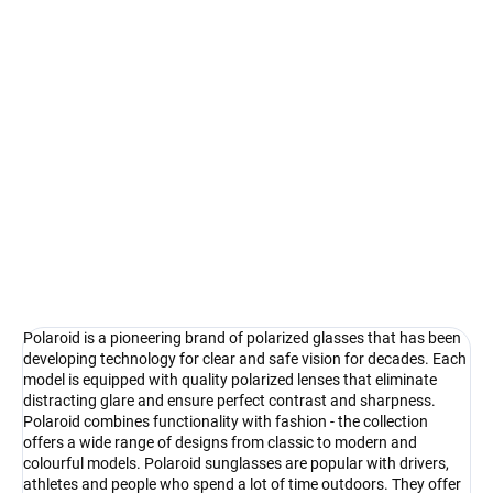
Select lenses
−
+
Add to cart
Polaroid - a legend in eye protection
DETAILED INFORMATION
Ask
Watch
Polaroid is a pioneering brand of polarized glasses that has been
developing technology for clear and safe vision for decades. Each
model is equipped with quality polarized lenses that eliminate
distracting glare and ensure perfect contrast and sharpness.
Polaroid combines functionality with fashion - the collection
offers a wide range of designs from classic to modern and
colourful models. Polaroid sunglasses are popular with drivers,
athletes and people who spend a lot of time outdoors. They offer