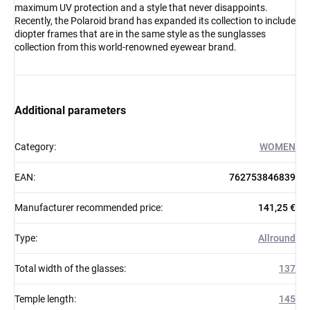
maximum UV protection and a style that never disappoints.
Recently, the Polaroid brand has expanded its collection to include
diopter frames that are in the same style as the sunglasses
collection from this world-renowned eyewear brand.
Additional parameters
Category
:
WOMEN
EAN
:
762753846839
Manufacturer recommended price
:
141,25 €
Type
:
Allround
Total width of the glasses
:
137
Temple length
:
145