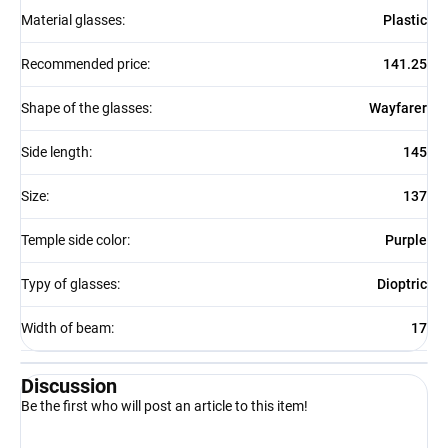
Material glasses
:
Plastic
Recommended price
:
141.25
Shape of the glasses
:
Wayfarer
Side length
:
145
Size
:
137
Temple side color
:
Purple
Typy of glasses
:
Dioptric
Width of beam
:
17
Discussion
Be the first who will post an article to this item!