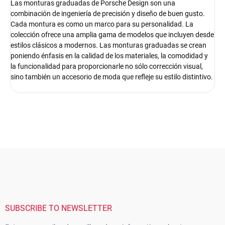
Las monturas graduadas de Porsche Design son una
combinación de ingeniería de precisión y diseño de buen gusto.
Cada montura es como un marco para su personalidad. La
colección ofrece una amplia gama de modelos que incluyen desde
estilos clásicos a modernos. Las monturas graduadas se crean
poniendo énfasis en la calidad de los materiales, la comodidad y
la funcionalidad para proporcionarle no sólo corrección visual,
sino también un accesorio de moda que refleje su estilo distintivo.
F
o
o
t
e
r
SUBSCRIBE TO NEWSLETTER