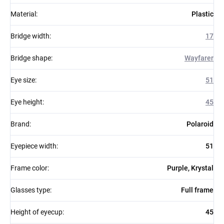
Material
:
Plastic
Bridge width
:
17
Bridge shape
:
Wayfarer
Eye size
:
51
Eye height
:
45
Brand
:
Polaroid
Eyepiece width
:
51
Frame color
:
Purple, Krystal
Glasses type
:
Full frame
Height of eyecup
:
45