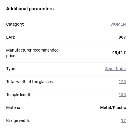
Additional parameters
Category
:
WOMEN
EAN
:
967
Manufacturer recommended
95,42 €
price
:
Type
:
Semi-brida
Total width of the glasses
:
125
Temple length
:
135
Material
:
Metal/Plastic
Bridge width
:
17