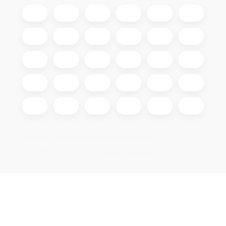
Copyright 2026
GIGAOPTIK
. All rights reserved.
Edit cookie settings
Created by Shoptet