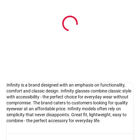
In stock
Infinity IC207brown
26.67 €
Detail
Infinity is a brand designed with an emphasis on functionality,
comfort and classic design. Infinity glasses combine classic style
with accessibility - the perfect choice for everyday wear without
compromise. The brand caters to customers looking for quality
eyewear at an affordable price. Infinity models often rely on
simplicity that never disappoints. Great fit, lightweight, easy to
combine - the perfect accessory for everyday life.